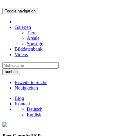
Toggle navigation
Galerien
Tiere
Areale
Sonstige
Bilddatenbank
Videos
suchen
Erweiterte Suche
Neuigkeiten
Blog
Kontakt
Deutsch
English
Port Campbell NP