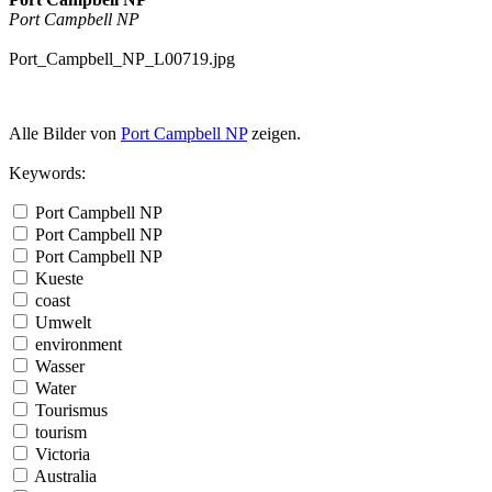
Port Campbell NP
Port_Campbell_NP_L00719.jpg
Alle Bilder von
Port Campbell NP
zeigen.
Keywords:
Port Campbell NP
Port Campbell NP
Port Campbell NP
Kueste
coast
Umwelt
environment
Wasser
Water
Tourismus
tourism
Victoria
Australia